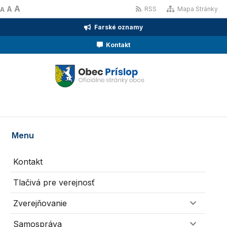
A
A
RSS
Mapa Stránky
A
Farské oznamy
Kontakt
Menu
Kontakt
Tlačivá pre verejnosť
Zverejňovanie
Samospráva