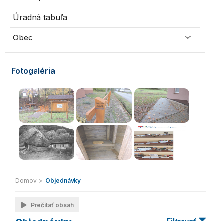
Úradná tabuľa
Obec
Fotogaléria
Domov
>
Objednávky
Prečítať obsah
Filtrovať