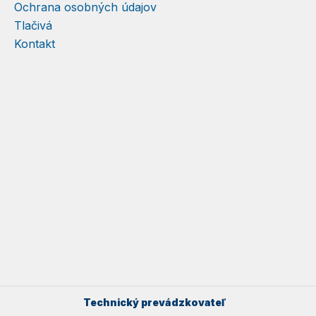
Ochrana osobných údajov
Tlačivá
Kontakt
Technický prevádzkovateľ