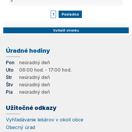
8
1
Posledná
Vytlačiť stránku
Úradné hodiny
Pon
neúradný deň
Uto
06:00 hod. - 17:00 hod.
Str
neúradný deň
Štv
neúradný deň
Pia
neúradný deň
Užitočné odkazy
Vyhľadávanie lekárov v okolí obce
Obecný úrad