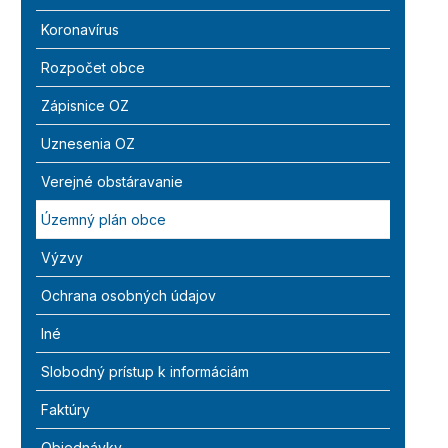
Koronavírus
Rozpočet obce
Zápisnice OZ
Uznesenia OZ
Verejné obstáravanie
Územný plán obce
Výzvy
Ochrana osobných údajov
Iné
Slobodný prístup k informáciám
Faktúry
Objednávky