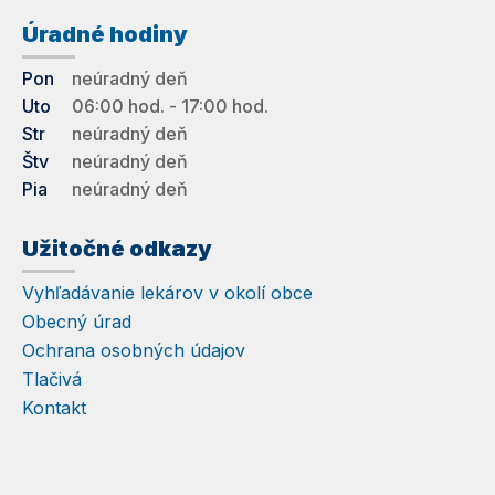
Úradné hodiny
Pon
neúradný deň
Uto
06:00 hod. - 17:00 hod.
Str
neúradný deň
Štv
neúradný deň
Pia
neúradný deň
Užitočné odkazy
Vyhľadávanie lekárov v okolí obce
Obecný úrad
Ochrana osobných údajov
Tlačivá
Kontakt