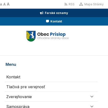
A
A
RSS
Mapa Stránky
A
Farské oznamy
Kontakt
Menu
Kontakt
Tlačivá pre verejnosť
Zverejňovanie
Samospráva