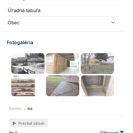
Úradná tabuľa
Obec
Fotogaléria
Domov
>
Iné
Prečítať obsah
Filtrovať