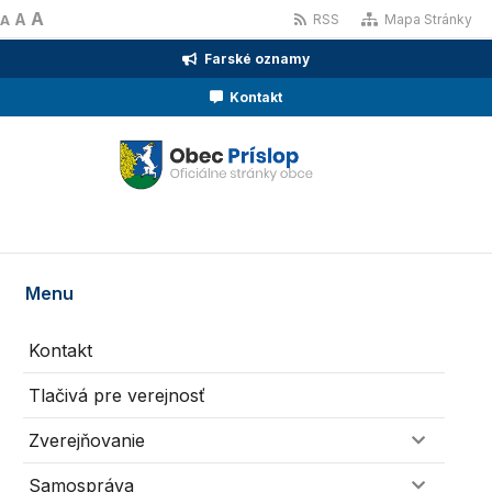
A
A
RSS
Mapa Stránky
A
Farské oznamy
Kontakt
Menu
Kontakt
Tlačivá pre verejnosť
Zverejňovanie
Samospráva