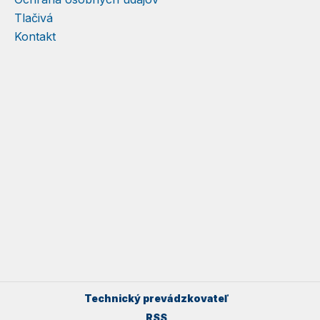
Tlačivá
Kontakt
Technický prevádzkovateľ
RSS