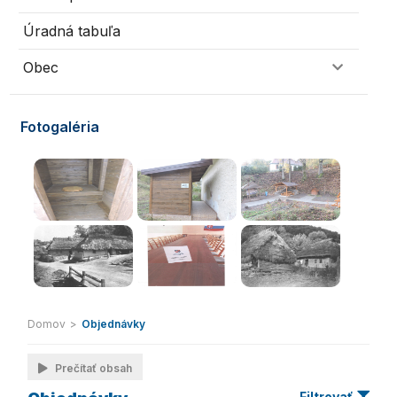
Úradná tabuľa
Obec
Fotogaléria
Domov
>
Objednávky
Prečítať obsah
Filtrovať