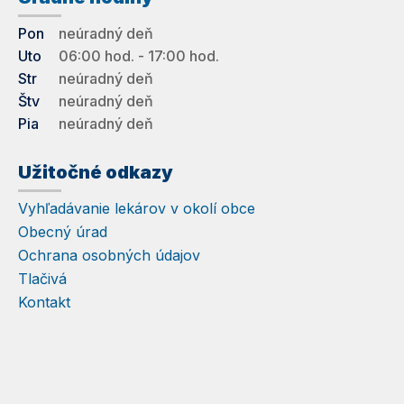
Pon
neúradný deň
Uto
06:00 hod. - 17:00 hod.
Str
neúradný deň
Štv
neúradný deň
Pia
neúradný deň
Užitočné odkazy
Vyhľadávanie lekárov v okolí obce
Obecný úrad
Ochrana osobných údajov
Tlačivá
Kontakt