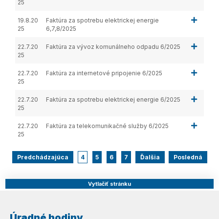
25
19.8.20
Faktúra za spotrebu elektrickej energie
25
6,7,8/2025
22.7.20
Faktúra za vývoz komunálneho odpadu 6/2025
25
22.7.20
Faktúra za internetové pripojenie 6/2025
25
22.7.20
Faktúra za spotrebu elektrickej energie 6/2025
25
22.7.20
Faktúra za telekomunikačné služby 6/2025
25
Predchádzajúca
4
5
6
7
Ďalšia
Posledná
Vytlačiť stránku
Úradné hodiny