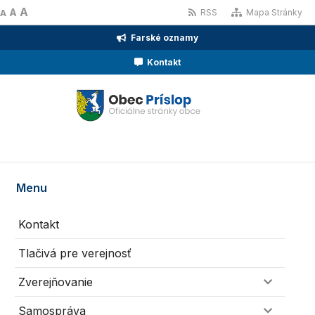
A
A
RSS
Mapa Stránky
A
Farské oznamy
Kontakt
Menu
Kontakt
Tlačivá pre verejnosť
Zverejňovanie
Samospráva