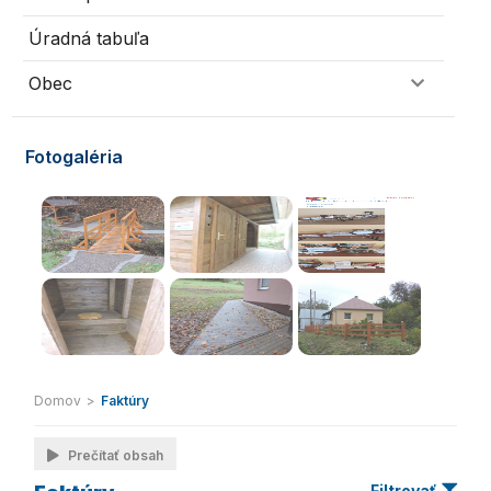
Úradná tabuľa
Obec
Fotogaléria
Domov
>
Faktúry
Prečítať obsah
Filtrovať